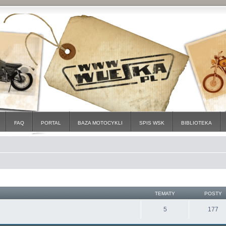
FAQ
PORTAL
BAZA MOTOCYKLI
SPIS WSK
BIBLIOTEKA
TEMATY
POSTY
5
177