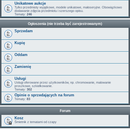
Unikatowe aukcje
Tylko przedmioty wyjątkowe, modele unikatowe, małoseryjne. Obowiązkowo
dodawanie zdjęcia przedmiotu i szerszego opisu.
Tematy:
246
Ogłoszenia (nie trzeba być zarejestrowanym)
Sprzedam
Kupię
Oddam
Zamienię
Usługi
Usługi oferowane przez użytkowników, np. chromowanie, malowanie
proszkowe, szkiełkowanie.
Tematy:
302
Opinie o sprzedających na forum
Tematy:
83
Forum
Kosz
Śmietnik z tematami od czapy