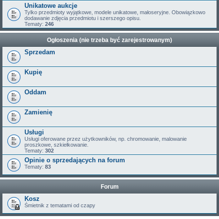
Unikatowe aukcje
Tylko przedmioty wyjątkowe, modele unikatowe, małoseryjne. Obowiązkowo
dodawanie zdjęcia przedmiotu i szerszego opisu.
Tematy:
246
Ogłoszenia (nie trzeba być zarejestrowanym)
Sprzedam
Kupię
Oddam
Zamienię
Usługi
Usługi oferowane przez użytkowników, np. chromowanie, malowanie
proszkowe, szkiełkowanie.
Tematy:
302
Opinie o sprzedających na forum
Tematy:
83
Forum
Kosz
Śmietnik z tematami od czapy