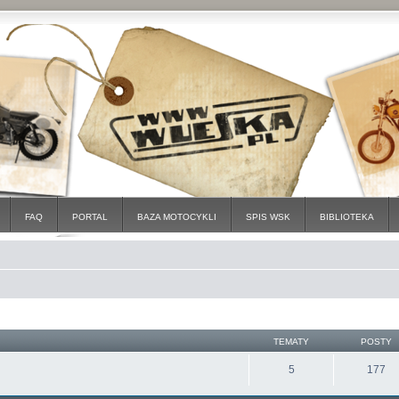
FAQ
PORTAL
BAZA MOTOCYKLI
SPIS WSK
BIBLIOTEKA
TEMATY
POSTY
5
177