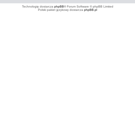
Technologię dostarcza
phpBB
® Forum Software © phpBB Limited
Polski pakiet językowy dostarcza
phpBB.pl