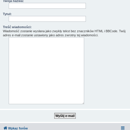
Twoja nazwa:
Tytuł:
Treść wiadomości:
Wiadomość zostanie wysłana jako zwykły tekst bez znaczników HTML i BBCode. Twój
adres e-mail zostanie ustawiony jako adres zwrotny tej wiadomości.
Wykaz forów