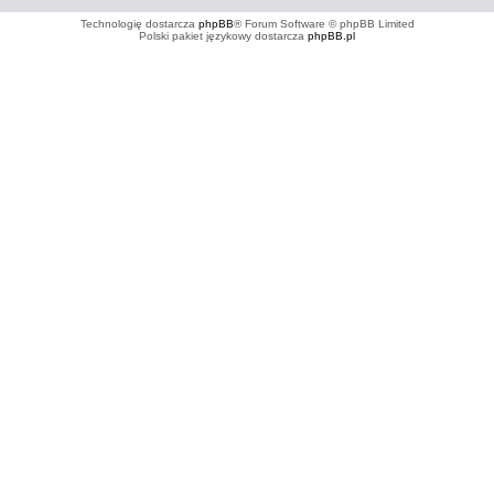
Technologię dostarcza
phpBB
® Forum Software © phpBB Limited
Polski pakiet językowy dostarcza
phpBB.pl