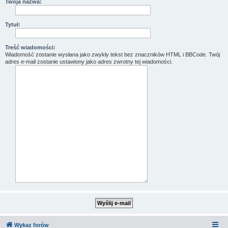
Twoja nazwa:
Tytuł:
Treść wiadomości:
Wiadomość zostanie wysłana jako zwykły tekst bez znaczników HTML i BBCode. Twój
adres e-mail zostanie ustawiony jako adres zwrotny tej wiadomości.
Wykaz forów