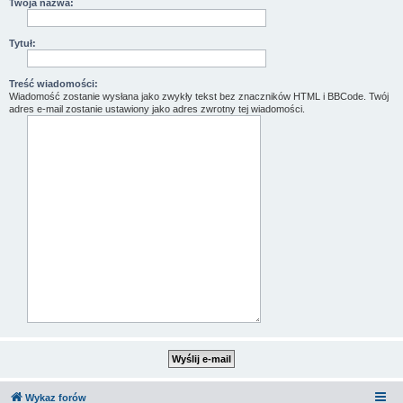
Twoja nazwa:
Tytuł:
Treść wiadomości:
Wiadomość zostanie wysłana jako zwykły tekst bez znaczników HTML i BBCode. Twój
adres e-mail zostanie ustawiony jako adres zwrotny tej wiadomości.
Wykaz forów