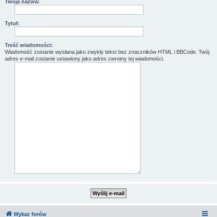
Twoja nazwa:
Tytuł:
Treść wiadomości:
Wiadomość zostanie wysłana jako zwykły tekst bez znaczników HTML i BBCode. Twój
adres e-mail zostanie ustawiony jako adres zwrotny tej wiadomości.
Wykaz forów