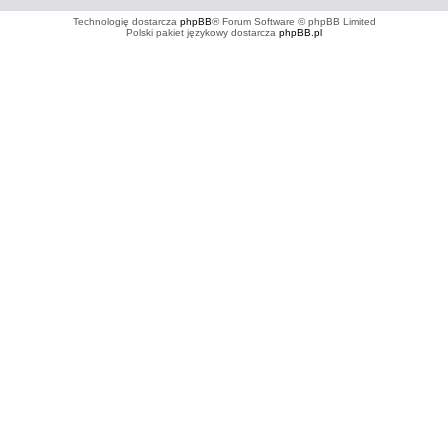
Technologię dostarcza
phpBB
® Forum Software © phpBB Limited
Polski pakiet językowy dostarcza
phpBB.pl