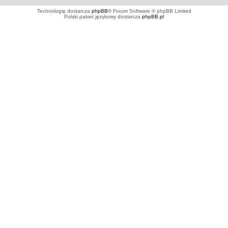
Technologię dostarcza
phpBB
® Forum Software © phpBB Limited
Polski pakiet językowy dostarcza
phpBB.pl