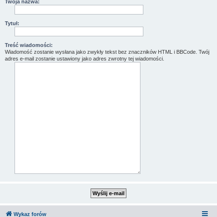
Twoja nazwa:
Tytuł:
Treść wiadomości:
Wiadomość zostanie wysłana jako zwykły tekst bez znaczników HTML i BBCode. Twój
adres e-mail zostanie ustawiony jako adres zwrotny tej wiadomości.
Wykaz forów