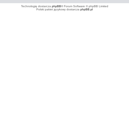
Technologię dostarcza
phpBB
® Forum Software © phpBB Limited
Polski pakiet językowy dostarcza
phpBB.pl