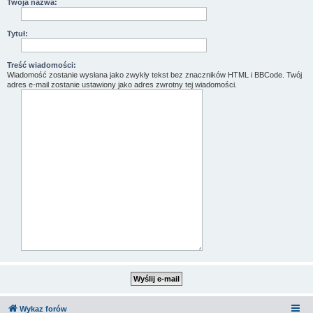
Twoja nazwa:
Tytuł:
Treść wiadomości:
Wiadomość zostanie wysłana jako zwykły tekst bez znaczników HTML i BBCode. Twój
adres e-mail zostanie ustawiony jako adres zwrotny tej wiadomości.
Wykaz forów