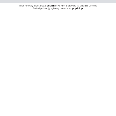
Technologię dostarcza
phpBB
® Forum Software © phpBB Limited
Polski pakiet językowy dostarcza
phpBB.pl