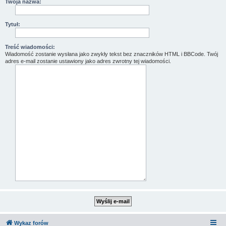
Twoja nazwa:
Tytuł:
Treść wiadomości:
Wiadomość zostanie wysłana jako zwykły tekst bez znaczników HTML i BBCode. Twój
adres e-mail zostanie ustawiony jako adres zwrotny tej wiadomości.
Wykaz forów