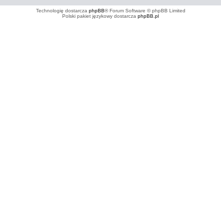
Technologię dostarcza
phpBB
® Forum Software © phpBB Limited
Polski pakiet językowy dostarcza
phpBB.pl