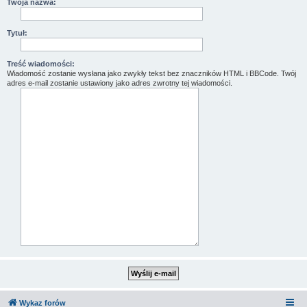
Twoja nazwa:
Tytuł:
Treść wiadomości:
Wiadomość zostanie wysłana jako zwykły tekst bez znaczników HTML i BBCode. Twój
adres e-mail zostanie ustawiony jako adres zwrotny tej wiadomości.
Wykaz forów