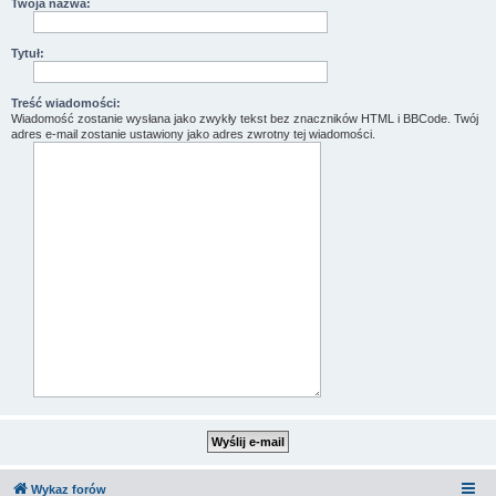
Twoja nazwa:
Tytuł:
Treść wiadomości:
Wiadomość zostanie wysłana jako zwykły tekst bez znaczników HTML i BBCode. Twój
adres e-mail zostanie ustawiony jako adres zwrotny tej wiadomości.
Wykaz forów