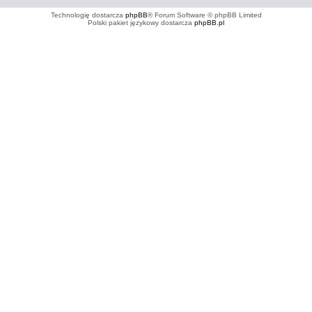
Technologię dostarcza
phpBB
® Forum Software © phpBB Limited
Polski pakiet językowy dostarcza
phpBB.pl