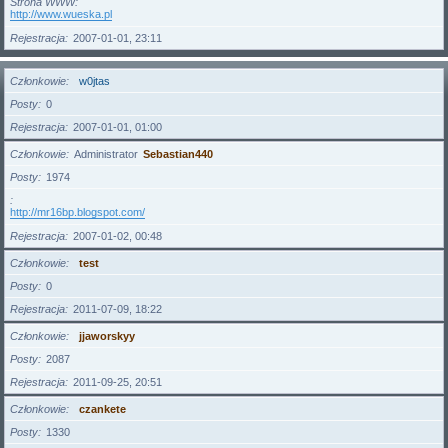
Strona WWW
http://www.wueska.pl
Rejestracja
2007-01-01, 23:11
Członkowie
w0jtas
Posty
0
Rejestracja
2007-01-01, 01:00
Członkowie
Administrator
Sebastian440
Posty
1974
http://mr16bp.blogspot.com/
Rejestracja
2007-01-02, 00:48
Członkowie
test
Posty
0
Rejestracja
2011-07-09, 18:22
Członkowie
jjaworskyy
Posty
2087
Rejestracja
2011-09-25, 20:51
Członkowie
czankete
Posty
1330