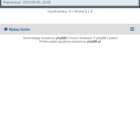
Rejestracja
2013-09-26, 10:08
Użytkownicy: 6 • Strona
1
z
1
Wykaz forów
Technologię dostarcza
phpBB
® Forum Software © phpBB Limited
Polski pakiet językowy dostarcza
phpBB.pl