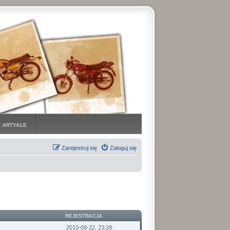
ARTYKLE
Zarejestruj się
Zaloguj się
REJESTRACJA
2010-08-22, 23:28