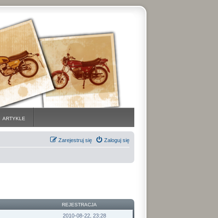
ARTYKLE
Zarejestruj się
Zaloguj się
REJESTRACJA
2010-08-22, 23:28