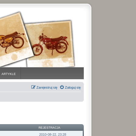
ARTYKLE
Zarejestruj się
Zaloguj się
REJESTRACJA
2010-08-22, 23:28