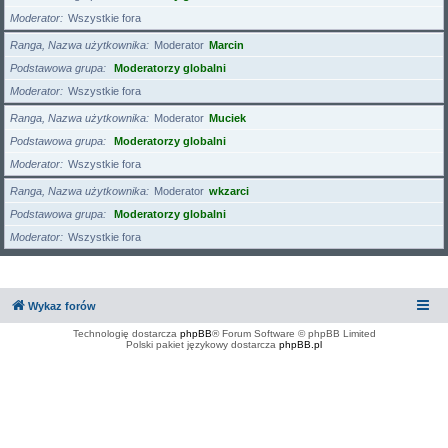
Moderator
Wszystkie fora
Ranga, Nazwa użytkownika
Moderator
Marcin
Podstawowa grupa
Moderatorzy globalni
Moderator
Wszystkie fora
Ranga, Nazwa użytkownika
Moderator
Muciek
Podstawowa grupa
Moderatorzy globalni
Moderator
Wszystkie fora
Ranga, Nazwa użytkownika
Moderator
wkzarci
Podstawowa grupa
Moderatorzy globalni
Moderator
Wszystkie fora
Wykaz forów
Technologię dostarcza
phpBB
® Forum Software © phpBB Limited
Polski pakiet językowy dostarcza
phpBB.pl