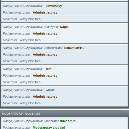
Ranga, Nazwa użytkownika
jjaworskyy
Podstawowa grupa
Administratorzy
Moderator
Wszystkie fora
Ranga, Nazwa użytkownika
Założyciel
Kapiii
Podstawowa grupa
Administratorzy
Moderator
Wszystkie fora
Ranga, Nazwa użytkownika
Administrator
Sebastian440
Podstawowa grupa
Administratorzy
Moderator
Wszystkie fora
Ranga, Nazwa użytkownika
test
Podstawowa grupa
Administratorzy
Moderator
Wszystkie fora
Ranga, Nazwa użytkownika
w0jtas
Podstawowa grupa
Administratorzy
Moderator
Wszystkie fora
MODERATORZY GLOBALNI
Ranga, Nazwa użytkownika
Moderator
krajdomini
Podstawowa grupa
Moderatorzy globalni