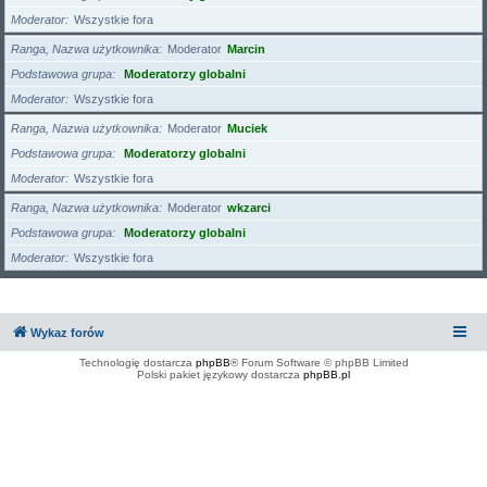
Moderator
Wszystkie fora
Ranga, Nazwa użytkownika
Moderator
Marcin
Podstawowa grupa
Moderatorzy globalni
Moderator
Wszystkie fora
Ranga, Nazwa użytkownika
Moderator
Muciek
Podstawowa grupa
Moderatorzy globalni
Moderator
Wszystkie fora
Ranga, Nazwa użytkownika
Moderator
wkzarci
Podstawowa grupa
Moderatorzy globalni
Moderator
Wszystkie fora
Wykaz forów
Technologię dostarcza
phpBB
® Forum Software © phpBB Limited
Polski pakiet językowy dostarcza
phpBB.pl