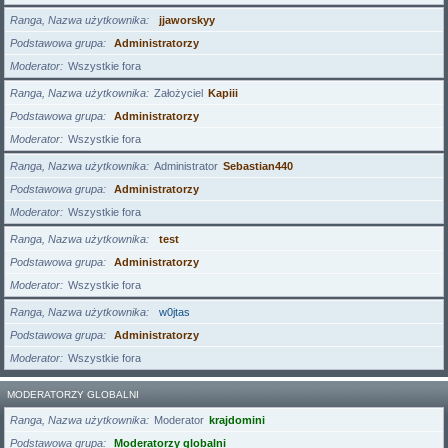
Ranga, Nazwa użytkownika
jjaworskyy
Podstawowa grupa
Administratorzy
Moderator
Wszystkie fora
Ranga, Nazwa użytkownika
Założyciel
Kapiii
Podstawowa grupa
Administratorzy
Moderator
Wszystkie fora
Ranga, Nazwa użytkownika
Administrator
Sebastian440
Podstawowa grupa
Administratorzy
Moderator
Wszystkie fora
Ranga, Nazwa użytkownika
test
Podstawowa grupa
Administratorzy
Moderator
Wszystkie fora
Ranga, Nazwa użytkownika
w0jtas
Podstawowa grupa
Administratorzy
Moderator
Wszystkie fora
MODERATORZY GLOBALNI
Ranga, Nazwa użytkownika
Moderator
krajdomini
Podstawowa grupa
Moderatorzy globalni