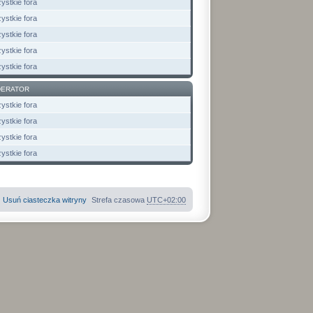
ystkie fora
ystkie fora
ystkie fora
ystkie fora
ystkie fora
ERATOR
ystkie fora
ystkie fora
ystkie fora
ystkie fora
Usuń ciasteczka witryny
Strefa czasowa
UTC+02:00