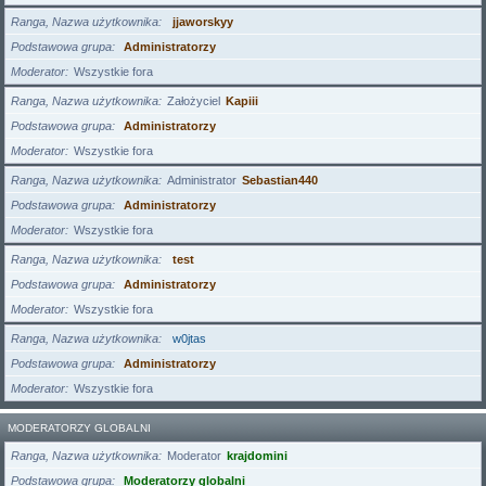
Ranga, Nazwa użytkownika
jjaworskyy
Podstawowa grupa
Administratorzy
Moderator
Wszystkie fora
Ranga, Nazwa użytkownika
Założyciel
Kapiii
Podstawowa grupa
Administratorzy
Moderator
Wszystkie fora
Ranga, Nazwa użytkownika
Administrator
Sebastian440
Podstawowa grupa
Administratorzy
Moderator
Wszystkie fora
Ranga, Nazwa użytkownika
test
Podstawowa grupa
Administratorzy
Moderator
Wszystkie fora
Ranga, Nazwa użytkownika
w0jtas
Podstawowa grupa
Administratorzy
Moderator
Wszystkie fora
MODERATORZY GLOBALNI
Ranga, Nazwa użytkownika
Moderator
krajdomini
Podstawowa grupa
Moderatorzy globalni