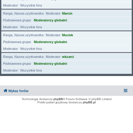
Moderator
Wszystkie fora
Ranga, Nazwa użytkownika
Moderator
Marcin
Podstawowa grupa
Moderatorzy globalni
Moderator
Wszystkie fora
Ranga, Nazwa użytkownika
Moderator
Muciek
Podstawowa grupa
Moderatorzy globalni
Moderator
Wszystkie fora
Ranga, Nazwa użytkownika
Moderator
wkzarci
Podstawowa grupa
Moderatorzy globalni
Moderator
Wszystkie fora
Wykaz forów
Technologię dostarcza
phpBB
® Forum Software © phpBB Limited
Polski pakiet językowy dostarcza
phpBB.pl