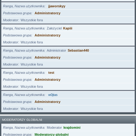
Ranga, Nazwa użytkownika
jjaworskyy
Podstawowa grupa
Administratorzy
Moderator
Wszystkie fora
Ranga, Nazwa użytkownika
Założyciel
Kapiii
Podstawowa grupa
Administratorzy
Moderator
Wszystkie fora
Ranga, Nazwa użytkownika
Administrator
Sebastian440
Podstawowa grupa
Administratorzy
Moderator
Wszystkie fora
Ranga, Nazwa użytkownika
test
Podstawowa grupa
Administratorzy
Moderator
Wszystkie fora
Ranga, Nazwa użytkownika
w0jtas
Podstawowa grupa
Administratorzy
Moderator
Wszystkie fora
MODERATORZY GLOBALNI
Ranga, Nazwa użytkownika
Moderator
krajdomini
Podstawowa grupa
Moderatorzy globalni