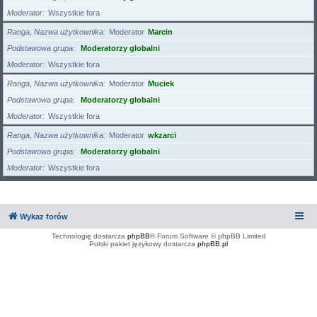
Moderator
Wszystkie fora
Ranga, Nazwa użytkownika
Moderator
Marcin
Podstawowa grupa
Moderatorzy globalni
Moderator
Wszystkie fora
Ranga, Nazwa użytkownika
Moderator
Muciek
Podstawowa grupa
Moderatorzy globalni
Moderator
Wszystkie fora
Ranga, Nazwa użytkownika
Moderator
wkzarci
Podstawowa grupa
Moderatorzy globalni
Moderator
Wszystkie fora
Wykaz forów
Technologię dostarcza
phpBB
® Forum Software © phpBB Limited
Polski pakiet językowy dostarcza
phpBB.pl