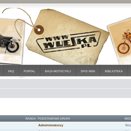
FAQ
PORTAL
BAZA MOTOCYKLI
SPIS WSK
BIBLIOTEKA
RANGA
PODSTAWOWA GRUPA
MOD
Administratorzy
Wsz