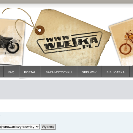
FAQ
PORTAL
BAZA MOTOCYKLI
SPIS WSK
BIBLIOTEKA
r