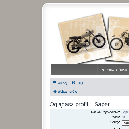
STRONA GŁÓWNA
Więcej…
FAQ
Wykaz forów
Oglądasz profil – Saper
Nazwa użytkownika:
Sape
Wiek:
38
Grupy: