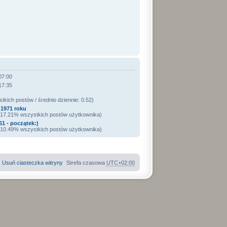
07:00
17:35
kich postów / średnio dziennie: 0.52)
1971 roku
/ 17.21% wszystkich postów użytkownika)
1 - początek:)
/ 10.49% wszystkich postów użytkownika)
Usuń ciasteczka witryny
Strefa czasowa
UTC+02:00