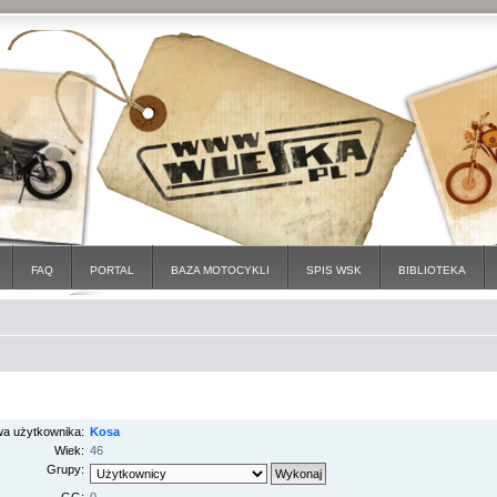
FAQ
PORTAL
BAZA MOTOCYKLI
SPIS WSK
BIBLIOTEKA
a użytkownika:
Kosa
Wiek:
46
Grupy: