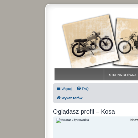
STRONA GŁÓWNA
Więcej…
FAQ
Wykaz forów
Oglądasz profil – Kosa
Nazw