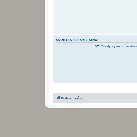
SKONTAKTUJ SIĘ Z KOSA
PW:
Wyślij prywatną wiado
Wykaz forów