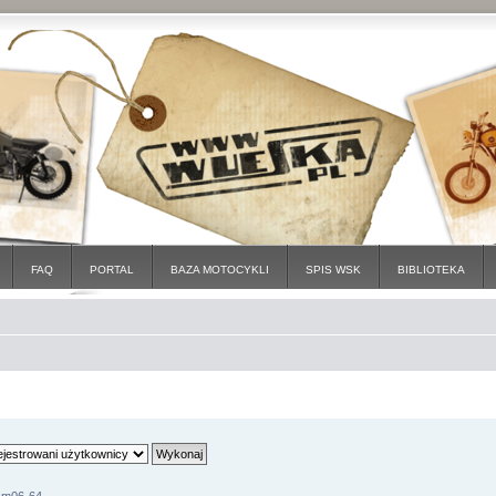
FAQ
PORTAL
BAZA MOTOCYKLI
SPIS WSK
BIBLIOTEKA