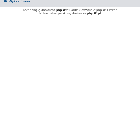
Wykaz forów
Technologię dostarcza
phpBB
® Forum Software © phpBB Limited
Polski pakiet językowy dostarcza
phpBB.pl