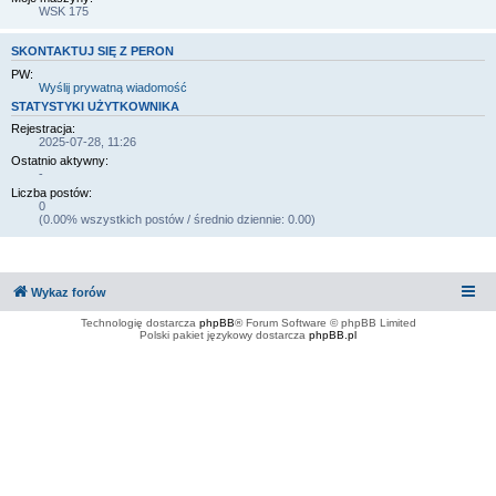
WSK 175
SKONTAKTUJ SIĘ Z PERON
PW:
Wyślij prywatną wiadomość
STATYSTYKI UŻYTKOWNIKA
Rejestracja:
2025-07-28, 11:26
Ostatnio aktywny:
-
Liczba postów:
0
(0.00% wszystkich postów / średnio dziennie: 0.00)
Wykaz forów
Technologię dostarcza
phpBB
® Forum Software © phpBB Limited
Polski pakiet językowy dostarcza
phpBB.pl