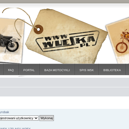
FAQ
PORTAL
BAZA MOTOCYKLI
SPIS WSK
BIBLIOTEKA
yrobak