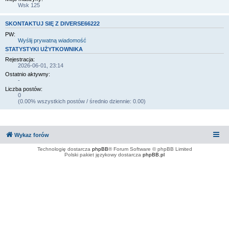
Wsk 125
SKONTAKTUJ SIĘ Z DIVERSE66222
PW:
Wyślij prywatną wiadomość
STATYSTYKI UŻYTKOWNIKA
Rejestracja:
2026-06-01, 23:14
Ostatnio aktywny:
-
Liczba postów:
0
(0.00% wszystkich postów / średnio dziennie: 0.00)
Wykaz forów
Technologię dostarcza
phpBB
® Forum Software © phpBB Limited
Polski pakiet językowy dostarcza
phpBB.pl