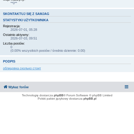
**0**
SKONTAKTUJ SIĘ Z SAMJAG
STATYSTYKI UŻYTKOWNIKA
Rejestracja:
2026-07-01, 05:28
Ostatnio aktywny:
2026-07-03, 09:51
Liczba postów:
0
(0.00% wszystkich postów / średnio dziennie: 0.00)
PODPIS
облицовка сколько стоит
Wykaz forów
Technologię dostarcza
phpBB
® Forum Software © phpBB Limited
Polski pakiet językowy dostarcza
phpBB.pl