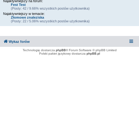
Najaktywniejszy na forum:
Fest Test
(Posty: 42 / 9.66% wszystkich postów użytkownika)
Najaktywniejszy w temacie:
Złomowe znaleziska
(Posty: 22 / 5.06% wszystkich postów użytkownika)
Wykaz forów
Technologię dostarcza
phpBB
® Forum Software © phpBB Limited
Polski pakiet językowy dostarcza
phpBB.pl