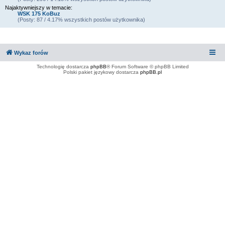
Najaktywniejszy w temacie:
WSK 175 KoBuz
(Posty: 87 / 4.17% wszystkich postów użytkownika)
Wykaz forów
Technologię dostarcza
phpBB
® Forum Software © phpBB Limited
Polski pakiet językowy dostarcza
phpBB.pl