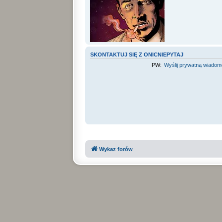
SKONTAKTUJ SIĘ Z ONICNIEPYTAJ
PW:
Wyślij prywatną wiado
Wykaz forów