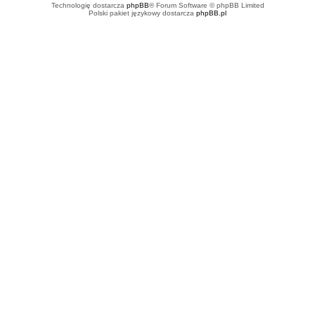
Technologię dostarcza
phpBB
® Forum Software © phpBB Limited
Polski pakiet językowy dostarcza
phpBB.pl