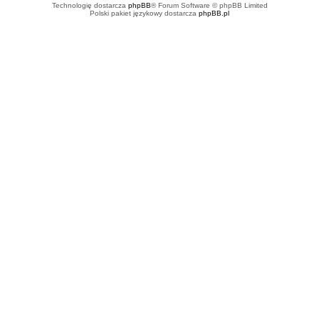
Technologię dostarcza
phpBB
® Forum Software © phpBB Limited
Polski pakiet językowy dostarcza
phpBB.pl