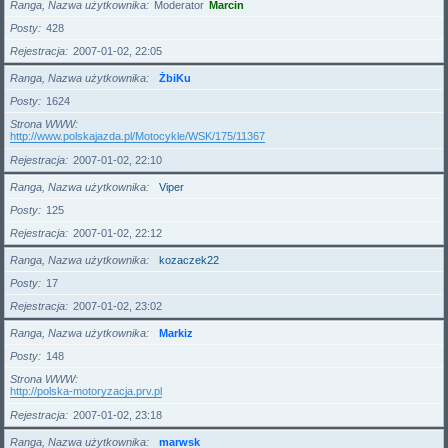
Ranga, Nazwa użytkownika
Moderator
Marcin
Posty
428
Rejestracja
2007-01-02, 22:05
Ranga, Nazwa użytkownika
ŻbiKu
Posty
1624
Strona WWW
http://www.polskajazda.pl/Motocykle/WSK/175/11367
Rejestracja
2007-01-02, 22:10
Ranga, Nazwa użytkownika
Viper
Posty
125
Rejestracja
2007-01-02, 22:12
Ranga, Nazwa użytkownika
kozaczek22
Posty
17
Rejestracja
2007-01-02, 23:02
Ranga, Nazwa użytkownika
Markiz
Posty
148
Strona WWW
http://polska-motoryzacja.prv.pl
Rejestracja
2007-01-02, 23:18
Ranga, Nazwa użytkownika
marwsk