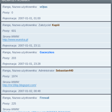
NAZWA UŻYTKOWNIKA
Ranga, Nazwa użytkownika
w0jtas
Posty
0
Rejestracja
2007-01-01, 01:00
Ranga, Nazwa użytkownika
Założyciel
Kapiii
Posty
601
Strona WWW
http://www.wueska.pl
Rejestracja
2007-01-01, 23:11
Ranga, Nazwa użytkownika
Gaceczkos
Posty
203
Rejestracja
2007-01-01, 23:28
Ranga, Nazwa użytkownika
Administrator
Sebastian440
Posty
1974
Strona WWW
http://mr16bp.blogspot.com/
Rejestracja
2007-01-02, 00:48
Ranga, Nazwa użytkownika
Firewall
Posty
225
Strona WWW