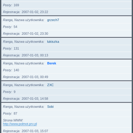
Posty
169
Rejestracja
2007-01-02, 23:22
Ranga, Nazwa użytkownika
grzech7
Posty
54
Rejestracja
2007-01-02, 23:30
Ranga, Nazwa użytkownika
lukiszka
Posty
131
Rejestracja
2007-01-03, 00:13
Ranga, Nazwa użytkownika
Berek
Posty
140
Rejestracja
2007-01-03, 00:49
Ranga, Nazwa użytkownika
ZXC
Posty
9
Rejestracja
2007-01-03, 14:58
Ranga, Nazwa użytkownika
Sobi
Posty
87
Strona WWW
http://www.polmot.prv.pl
Rejestracja
2007-01-03, 15:07