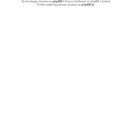
Technologię dostarcza
phpBB
® Forum Software © phpBB Limited
Polski pakiet językowy dostarcza
phpBB.pl