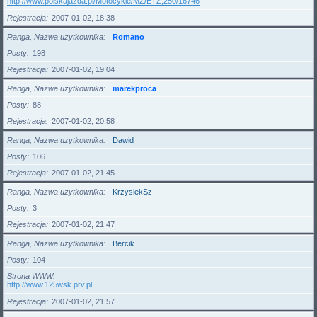
http://www.polskajazda.pl/Motocykle/MZ/ETZ,250/16746
Rejestracja
2007-01-02, 18:38
Ranga, Nazwa użytkownika
Romano
Posty
198
Rejestracja
2007-01-02, 19:04
Ranga, Nazwa użytkownika
marekproca
Posty
88
Rejestracja
2007-01-02, 20:58
Ranga, Nazwa użytkownika
Dawid
Posty
106
Rejestracja
2007-01-02, 21:45
Ranga, Nazwa użytkownika
KrzysiekSz
Posty
3
Rejestracja
2007-01-02, 21:47
Ranga, Nazwa użytkownika
Bercik
Posty
104
Strona WWW
http://www.125wsk.prv.pl
Rejestracja
2007-01-02, 21:57