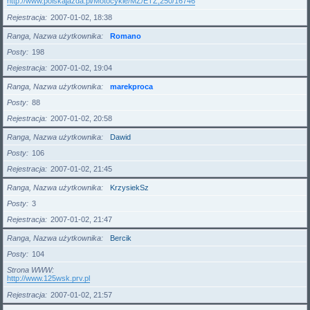
http://www.polskajazda.pl/Motocykle/MZ/ETZ,250/16746
Rejestracja
2007-01-02, 18:38
Ranga, Nazwa użytkownika
Romano
Posty
198
Rejestracja
2007-01-02, 19:04
Ranga, Nazwa użytkownika
marekproca
Posty
88
Rejestracja
2007-01-02, 20:58
Ranga, Nazwa użytkownika
Dawid
Posty
106
Rejestracja
2007-01-02, 21:45
Ranga, Nazwa użytkownika
KrzysiekSz
Posty
3
Rejestracja
2007-01-02, 21:47
Ranga, Nazwa użytkownika
Bercik
Posty
104
Strona WWW
http://www.125wsk.prv.pl
Rejestracja
2007-01-02, 21:57