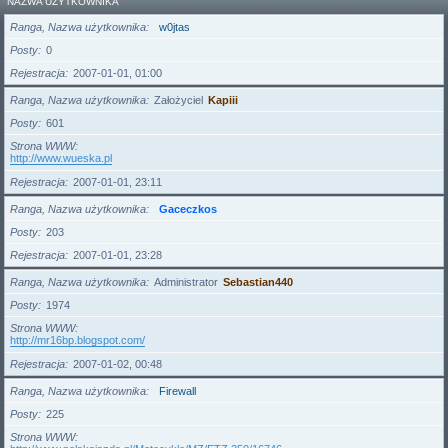
NAZWA UŻYTKOWNIKA
Ranga, Nazwa użytkownika
w0jtas
Posty
0
Rejestracja
2007-01-01, 01:00
Ranga, Nazwa użytkownika
Założyciel
Kapiii
Posty
601
Strona WWW
http://www.wueska.pl
Rejestracja
2007-01-01, 23:11
Ranga, Nazwa użytkownika
Gaceczkos
Posty
203
Rejestracja
2007-01-01, 23:28
Ranga, Nazwa użytkownika
Administrator
Sebastian440
Posty
1974
Strona WWW
http://mr16bp.blogspot.com/
Rejestracja
2007-01-02, 00:48
Ranga, Nazwa użytkownika
Firewall
Posty
225
Strona WWW