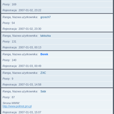
Posty
169
Rejestracja
2007-01-02, 23:22
Ranga, Nazwa użytkownika
grzech7
Posty
54
Rejestracja
2007-01-02, 23:30
Ranga, Nazwa użytkownika
lukiszka
Posty
131
Rejestracja
2007-01-03, 00:13
Ranga, Nazwa użytkownika
Berek
Posty
140
Rejestracja
2007-01-03, 00:49
Ranga, Nazwa użytkownika
ZXC
Posty
9
Rejestracja
2007-01-03, 14:58
Ranga, Nazwa użytkownika
Sobi
Posty
87
Strona WWW
http://www.polmot.prv.pl
Rejestracja
2007-01-03, 15:07