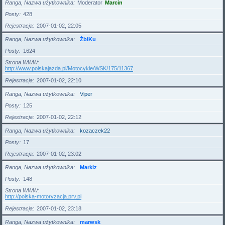
Ranga, Nazwa użytkownika
Moderator
Marcin
Posty
428
Rejestracja
2007-01-02, 22:05
Ranga, Nazwa użytkownika
ŻbiKu
Posty
1624
Strona WWW
http://www.polskajazda.pl/Motocykle/WSK/175/11367
Rejestracja
2007-01-02, 22:10
Ranga, Nazwa użytkownika
Viper
Posty
125
Rejestracja
2007-01-02, 22:12
Ranga, Nazwa użytkownika
kozaczek22
Posty
17
Rejestracja
2007-01-02, 23:02
Ranga, Nazwa użytkownika
Markiz
Posty
148
Strona WWW
http://polska-motoryzacja.prv.pl
Rejestracja
2007-01-02, 23:18
Ranga, Nazwa użytkownika
marwsk