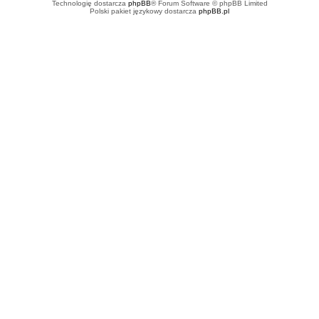
Technologię dostarcza
phpBB
® Forum Software © phpBB Limited
Polski pakiet językowy dostarcza
phpBB.pl