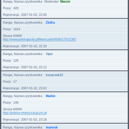
Ranga, Nazwa użytkownika
Moderator
Marcin
Posty
428
Rejestracja
2007-01-02, 22:05
Ranga, Nazwa użytkownika
ŻbiKu
Posty
1624
Strona WWW
http://www.polskajazda.pl/Motocykle/WSK/175/11367
Rejestracja
2007-01-02, 22:10
Ranga, Nazwa użytkownika
Viper
Posty
125
Rejestracja
2007-01-02, 22:12
Ranga, Nazwa użytkownika
kozaczek22
Posty
17
Rejestracja
2007-01-02, 23:02
Ranga, Nazwa użytkownika
Markiz
Posty
148
Strona WWW
http://polska-motoryzacja.prv.pl
Rejestracja
2007-01-02, 23:18
Ranga, Nazwa użytkownika
marwsk