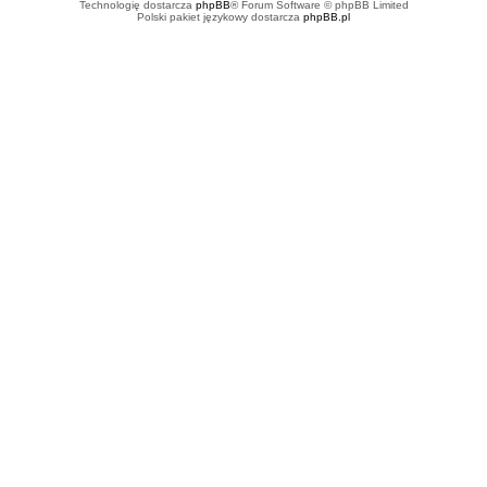
Technologię dostarcza
phpBB
® Forum Software © phpBB Limited
Polski pakiet językowy dostarcza
phpBB.pl