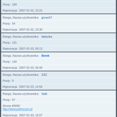
Posty
169
Rejestracja
2007-01-02, 23:22
Ranga, Nazwa użytkownika
grzech7
Posty
54
Rejestracja
2007-01-02, 23:30
Ranga, Nazwa użytkownika
lukiszka
Posty
131
Rejestracja
2007-01-03, 00:13
Ranga, Nazwa użytkownika
Berek
Posty
140
Rejestracja
2007-01-03, 00:49
Ranga, Nazwa użytkownika
ZXC
Posty
9
Rejestracja
2007-01-03, 14:58
Ranga, Nazwa użytkownika
Sobi
Posty
87
Strona WWW
http://www.polmot.prv.pl
Rejestracja
2007-01-03, 15:07