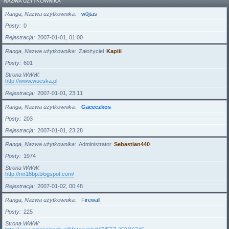
NAZWA UŻYTKOWNIKA
Ranga, Nazwa użytkownika
w0jtas
Posty
0
Rejestracja
2007-01-01, 01:00
Ranga, Nazwa użytkownika
Założyciel
Kapiii
Posty
601
Strona WWW
http://www.wueska.pl
Rejestracja
2007-01-01, 23:11
Ranga, Nazwa użytkownika
Gaceczkos
Posty
203
Rejestracja
2007-01-01, 23:28
Ranga, Nazwa użytkownika
Administrator
Sebastian440
Posty
1974
Strona WWW
http://mr16bp.blogspot.com/
Rejestracja
2007-01-02, 00:48
Ranga, Nazwa użytkownika
Firewall
Posty
225
Strona WWW