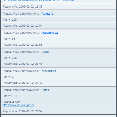
http://www.polskajazda.pl/Motocykle/MZ/ETZ,250/16746
Rejestracja
2007-01-02, 18:38
Ranga, Nazwa użytkownika
Romano
Posty
198
Rejestracja
2007-01-02, 19:04
Ranga, Nazwa użytkownika
marekproca
Posty
88
Rejestracja
2007-01-02, 20:58
Ranga, Nazwa użytkownika
Dawid
Posty
106
Rejestracja
2007-01-02, 21:45
Ranga, Nazwa użytkownika
KrzysiekSz
Posty
3
Rejestracja
2007-01-02, 21:47
Ranga, Nazwa użytkownika
Bercik
Posty
104
Strona WWW
http://www.125wsk.prv.pl
Rejestracja
2007-01-02, 21:57