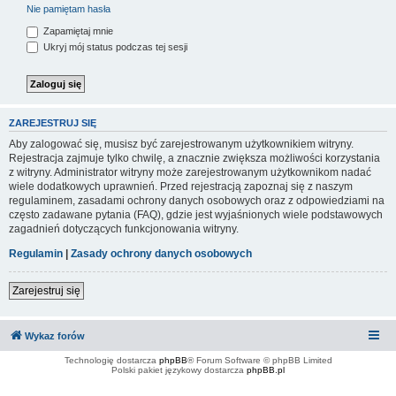
Nie pamiętam hasła
Zapamiętaj mnie
Ukryj mój status podczas tej sesji
ZAREJESTRUJ SIĘ
Aby zalogować się, musisz być zarejestrowanym użytkownikiem witryny.
Rejestracja zajmuje tylko chwilę, a znacznie zwiększa możliwości korzystania
z witryny. Administrator witryny może zarejestrowanym użytkownikom nadać
wiele dodatkowych uprawnień. Przed rejestracją zapoznaj się z naszym
regulaminem, zasadami ochrony danych osobowych oraz z odpowiedziami na
często zadawane pytania (FAQ), gdzie jest wyjaśnionych wiele podstawowych
zagadnień dotyczących funkcjonowania witryny.
Regulamin
|
Zasady ochrony danych osobowych
Zarejestruj się
Wykaz forów
Technologię dostarcza
phpBB
® Forum Software © phpBB Limited
Polski pakiet językowy dostarcza
phpBB.pl