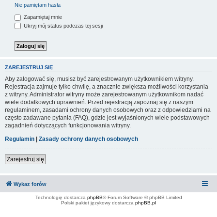
Nie pamiętam hasła
Zapamiętaj mnie
Ukryj mój status podczas tej sesji
ZAREJESTRUJ SIĘ
Aby zalogować się, musisz być zarejestrowanym użytkownikiem witryny.
Rejestracja zajmuje tylko chwilę, a znacznie zwiększa możliwości korzystania
z witryny. Administrator witryny może zarejestrowanym użytkownikom nadać
wiele dodatkowych uprawnień. Przed rejestracją zapoznaj się z naszym
regulaminem, zasadami ochrony danych osobowych oraz z odpowiedziami na
często zadawane pytania (FAQ), gdzie jest wyjaśnionych wiele podstawowych
zagadnień dotyczących funkcjonowania witryny.
Regulamin
|
Zasady ochrony danych osobowych
Zarejestruj się
Wykaz forów
Technologię dostarcza
phpBB
® Forum Software © phpBB Limited
Polski pakiet językowy dostarcza
phpBB.pl