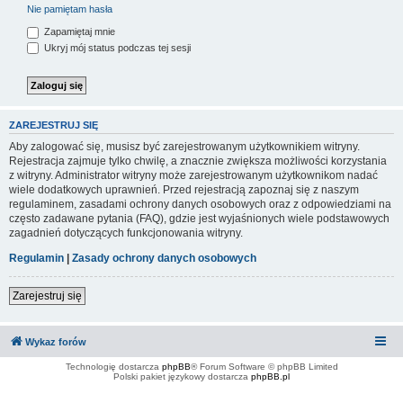
Nie pamiętam hasła
Zapamiętaj mnie
Ukryj mój status podczas tej sesji
ZAREJESTRUJ SIĘ
Aby zalogować się, musisz być zarejestrowanym użytkownikiem witryny.
Rejestracja zajmuje tylko chwilę, a znacznie zwiększa możliwości korzystania
z witryny. Administrator witryny może zarejestrowanym użytkownikom nadać
wiele dodatkowych uprawnień. Przed rejestracją zapoznaj się z naszym
regulaminem, zasadami ochrony danych osobowych oraz z odpowiedziami na
często zadawane pytania (FAQ), gdzie jest wyjaśnionych wiele podstawowych
zagadnień dotyczących funkcjonowania witryny.
Regulamin
|
Zasady ochrony danych osobowych
Zarejestruj się
Wykaz forów
Technologię dostarcza
phpBB
® Forum Software © phpBB Limited
Polski pakiet językowy dostarcza
phpBB.pl