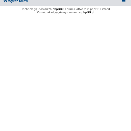
Wykaz forów
Technologię dostarcza
phpBB
® Forum Software © phpBB Limited
Polski pakiet językowy dostarcza
phpBB.pl