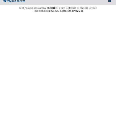
Wykaz forów
Technologię dostarcza
phpBB
® Forum Software © phpBB Limited
Polski pakiet językowy dostarcza
phpBB.pl