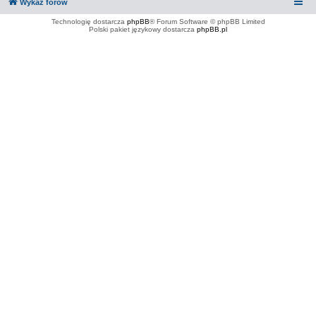
Wykaz forów
Technologię dostarcza
phpBB
® Forum Software © phpBB Limited
Polski pakiet językowy dostarcza
phpBB.pl