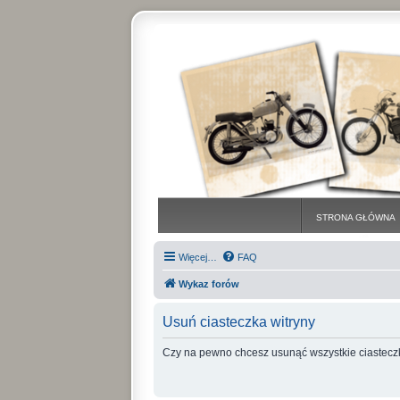
STRONA GŁÓWNA
Więcej…
FAQ
Wykaz forów
Usuń ciasteczka witryny
Czy na pewno chcesz usunąć wszystkie ciasteczk