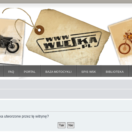
FAQ
PORTAL
BAZA MOTOCYKLI
SPIS WSK
BIBLIOTEKA
a utworzone przez tę witrynę?