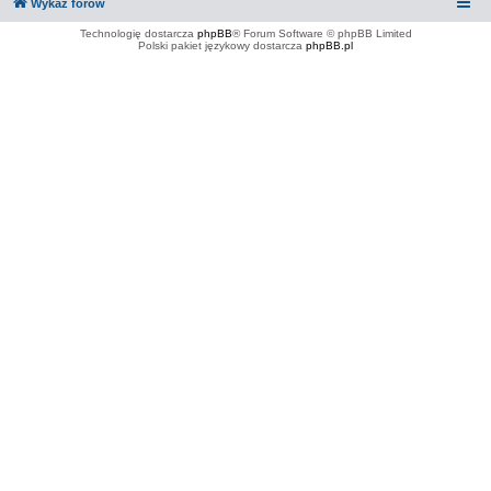
Wykaz forów
Technologię dostarcza
phpBB
® Forum Software © phpBB Limited
Polski pakiet językowy dostarcza
phpBB.pl