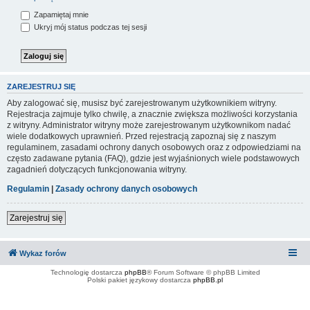
Zapamiętaj mnie
Ukryj mój status podczas tej sesji
ZAREJESTRUJ SIĘ
Aby zalogować się, musisz być zarejestrowanym użytkownikiem witryny.
Rejestracja zajmuje tylko chwilę, a znacznie zwiększa możliwości korzystania
z witryny. Administrator witryny może zarejestrowanym użytkownikom nadać
wiele dodatkowych uprawnień. Przed rejestracją zapoznaj się z naszym
regulaminem, zasadami ochrony danych osobowych oraz z odpowiedziami na
często zadawane pytania (FAQ), gdzie jest wyjaśnionych wiele podstawowych
zagadnień dotyczących funkcjonowania witryny.
Regulamin
|
Zasady ochrony danych osobowych
Zarejestruj się
Wykaz forów
Technologię dostarcza
phpBB
® Forum Software © phpBB Limited
Polski pakiet językowy dostarcza
phpBB.pl