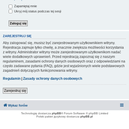
Zapamiętaj mnie
Ukryj mój status podczas tej sesji
ZAREJESTRUJ SIĘ
Aby zalogować się, musisz być zarejestrowanym użytkownikiem witryny.
Rejestracja zajmuje tylko chwilę, a znacznie zwiększa możliwości korzystania
z witryny. Administrator witryny może zarejestrowanym użytkownikom nadać
wiele dodatkowych uprawnień. Przed rejestracją zapoznaj się z naszym
regulaminem, zasadami ochrony danych osobowych oraz z odpowiedziami na
często zadawane pytania (FAQ), gdzie jest wyjaśnionych wiele podstawowych
zagadnień dotyczących funkcjonowania witryny.
Regulamin
|
Zasady ochrony danych osobowych
Zarejestruj się
Wykaz forów
Technologię dostarcza
phpBB
® Forum Software © phpBB Limited
Polski pakiet językowy dostarcza
phpBB.pl