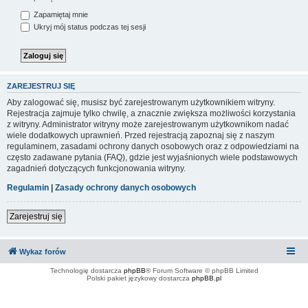
Zapamiętaj mnie
Ukryj mój status podczas tej sesji
ZAREJESTRUJ SIĘ
Aby zalogować się, musisz być zarejestrowanym użytkownikiem witryny.
Rejestracja zajmuje tylko chwilę, a znacznie zwiększa możliwości korzystania
z witryny. Administrator witryny może zarejestrowanym użytkownikom nadać
wiele dodatkowych uprawnień. Przed rejestracją zapoznaj się z naszym
regulaminem, zasadami ochrony danych osobowych oraz z odpowiedziami na
często zadawane pytania (FAQ), gdzie jest wyjaśnionych wiele podstawowych
zagadnień dotyczących funkcjonowania witryny.
Regulamin
|
Zasady ochrony danych osobowych
Zarejestruj się
Wykaz forów
Technologię dostarcza
phpBB
® Forum Software © phpBB Limited
Polski pakiet językowy dostarcza
phpBB.pl